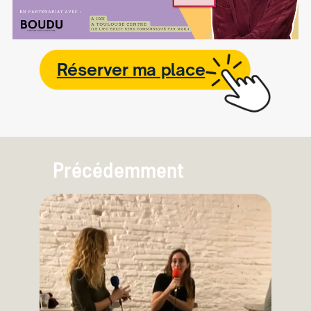
Réserver ma place
Précédemment